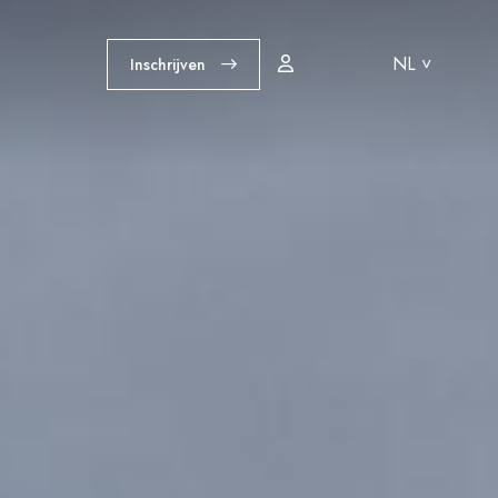
NL ˅
Inschrijven