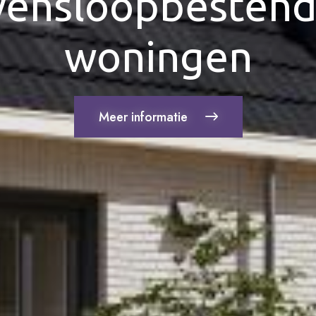
vensloopbestend
woningen
Meer informatie