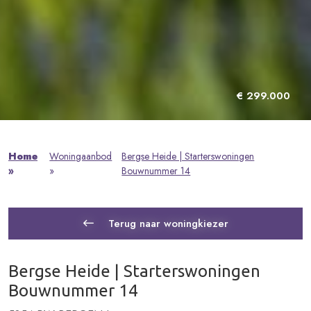
€ 299.000
Home
Woningaanbod
Bergse Heide | Starterswoningen
»
»
Bouwnummer 14
Terug naar woningkiezer
Bergse Heide | Starterswoningen
Bouwnummer 14