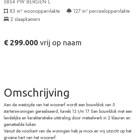
5854 PW BERGEN L
83 m² woonoppervlakte
127 m² perceeloppervlakte
2 slaapkamers
€ 299.000
vrij op naam
Verkocht onder voorbehoud
Omschrijving
Aan de westzijde van het woonerf wordt een bouwblok van 5
starterswoningen gerealiseerd, kavels 13 t/m 17. Een bouwblok met een
landelijke en karakteristieke uitstraling door metselwerk in 2 kleuren en
gemetselde luiken.
Vanuit de voorkant van de woningen heb je mooi en vrij uitzicht op het
groene hart van het woonerf.